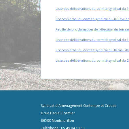
Liste des délibérations du comité syndical du 1
Procès Verbal du comité syndical du 16 Février
Feuille de proclamation de l’élection du bure
Liste des délibérations du comité syndical du 1
Procès Verbal du comité syndical du 18 mai 20
Liste des délibérations du comité syndical du 2
Syndicat d'Aménagement Gartempe et Creuse
6 rue Daniel Cormier
86500 Montmorillon
Téléphone : 05 49 84 13 53