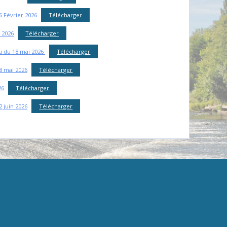
6 Février 2026
Télécharger
 2026
Télécharger
au du 18 mai 2026
Télécharger
8 mai 2026
Télécharger
26
Télécharger
2 juin 2026
Télécharger