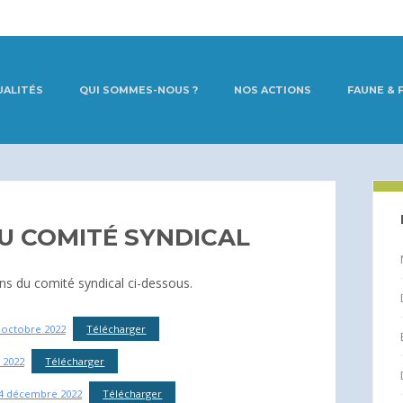
UALITÉS
QUI SOMMES-NOUS ?
NOS ACTIONS
FAUNE & 
U COMITÉ SYNDICAL
ons du comité syndical ci-dessous.
5 octobre 2022
Télécharger
 2022
Télécharger
 14 décembre 2022
Télécharger