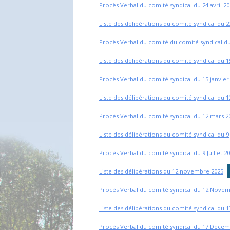
Procès Verbal du comité syndical du 24 avril 2
Liste des délibérations du comité syndical du 
Procès Verbal du comité du comité syndical d
Liste des délibérations du comité syndical du 1
Procès Verbal du comité syndical du 15 janvier
Liste des délibérations du comité syndical du 
Procès Verbal du comité syndical du 12 mars 2
Liste des délibérations du comité syndical du 9 
Procès Verbal du comité syndical du 9 Juillet 2
Liste des délibérations du 12 novembre 2025
Procès Verbal du comité syndical du 12 Nove
Liste des délibérations du comité syndical du
Procès Verbal du comité syndical du 17 Décem