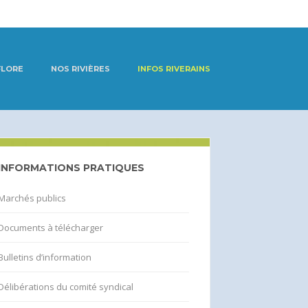
FLORE
NOS RIVIÈRES
INFOS RIVERAINS
INFORMATIONS PRATIQUES
Marchés publics
Documents à télécharger
Bulletins d’information
Délibérations du comité syndical