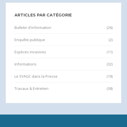
ARTICLES PAR CATÉGORIE
Bulletin d'information
(26)
Enquête publique
(2)
Espèces invasives
(11)
Informations
(32)
Le SYAGC dans la Presse
(19)
Travaux & Entretien
(38)