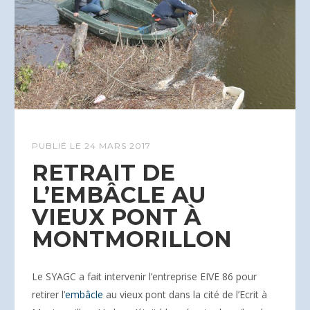
PUBLIÉ LE
24 MARS 2017
RETRAIT DE
L’EMBÂCLE AU
VIEUX PONT À
MONTMORILLON
Le SYAGC a fait intervenir l’entreprise EIVE 86 pour
retirer l’
embâcle
au vieux pont dans la cité de l’Ecrit à