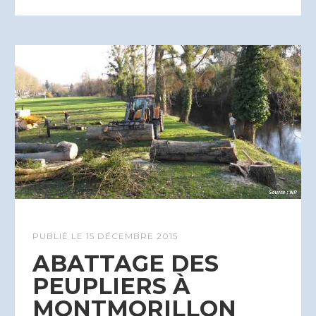
PUBLIÉ LE
15 DÉCEMBRE 2015
ABATTAGE DES
PEUPLIERS À
MONTMORILLON