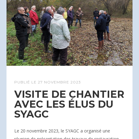
PUBLIÉ LE
27 NOVEMBRE 2023
VISITE DE CHANTIER
AVEC LES ÉLUS DU
SYAGC
Le 20 novembre 2023, le SYAGC a organisé une
réunion de présentation des travaux de restauration