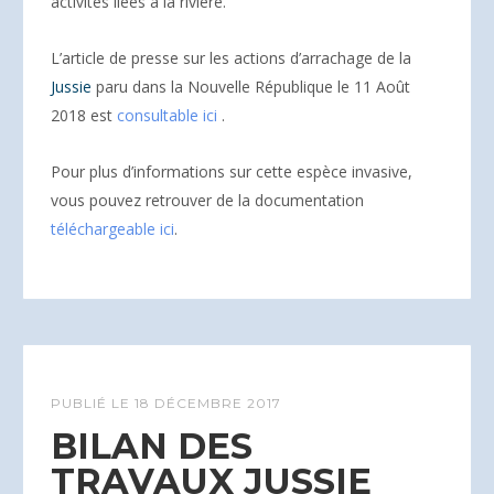
activités liées à la rivière.
L’article de presse sur les actions d’arrachage de la
Jussie
paru dans la Nouvelle République le 11 Août
2018 est
consultable ici
.
Pour plus d’informations sur cette espèce invasive,
vous pouvez retrouver de la documentation
téléchargeable ici
.
PUBLIÉ LE
18 DÉCEMBRE 2017
BILAN DES
TRAVAUX JUSSIE