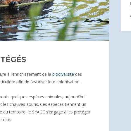
OTÉGÉS
re à l’enrichissement de la
biodiversité
des
rticulière afin de favoriser leur colonisation.
uents quelques espèces animales, aujourd’hui
et les chauves-souris. Ces espèces tiennent un
ue du territoire, le SYAGC s’engage à les protéger
itoire.