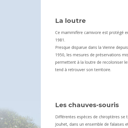
La loutre
Ce mammifère carnivore est protégé e
1981.
Presque disparue dans la Vienne depuis
1950, les mesures de préservations mi
permettent à la loutre de recoloniser les 
tend à retrouver son territoire.
Les chauves-souris
Différentes espèces de chiroptères se tr
Jouhet, dans un ensemble de falaises et