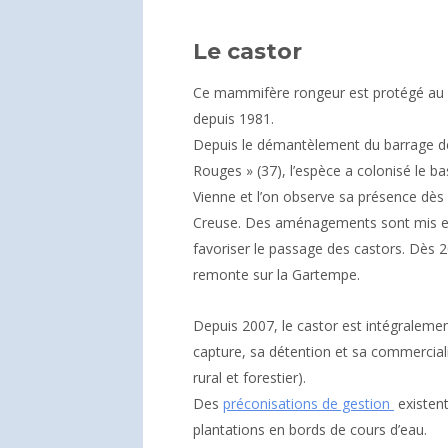
Le castor
Ce mammifère rongeur est protégé au 
depuis 1981.
Depuis le démantèlement du barrage d
Rouges » (37), l’espèce a colonisé le ba
Vienne et l’on observe sa présence dès 
Creuse. Des aménagements sont mis e
favoriser le passage des castors. Dès 2
remonte sur la Gartempe.
Depuis 2007, le castor est intégralemen
capture, sa détention et sa commercialis
rural et forestier).
Des
préconisations de gestion
existent
plantations en bords de cours d’eau.