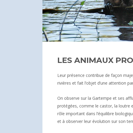
LES ANIMAUX PR
Leur présence contribue de façon majeu
rivières et fait l’objet d’une attention pa
On observe sur la Gartempe et ses affl
protégées, comme le castor, la loutre 
rôle important dans l’équilibre biologiq
et à observer leur évolution sur son terr