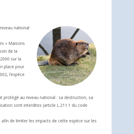
niveau national
es « Maisons
ssin de la
2000 sur la
n place pour
002, l’espèce
t protégé au niveau national : sa destruction, sa
ation sont interdites (article L.211.1 du code
 afin de limiter les impacts de cette espèce sur les