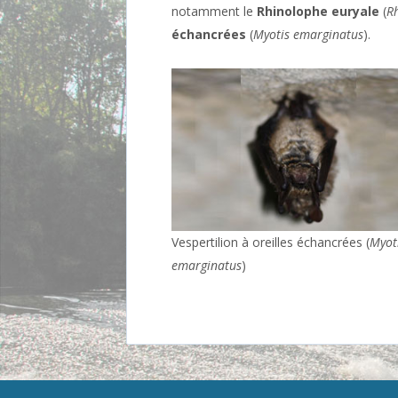
notamment le
Rhinolophe euryale
(
R
échancrées
(
Myotis emarginatus
).
Vespertilion à oreilles échancrées (
Myot
emarginatus
)