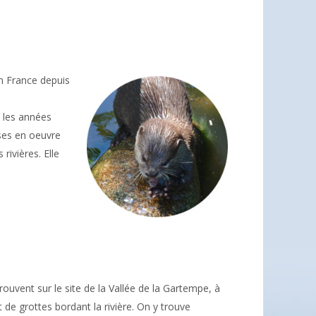
n France depuis
 les années
ses en oeuvre
rivières. Elle
ouvent sur le site de la Vallée de la Gartempe, à
 de grottes bordant la rivière. On y trouve