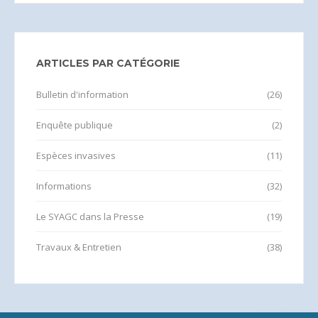
ARTICLES PAR CATÉGORIE
Bulletin d'information
(26)
Enquête publique
(2)
Espèces invasives
(11)
Informations
(32)
Le SYAGC dans la Presse
(19)
Travaux & Entretien
(38)