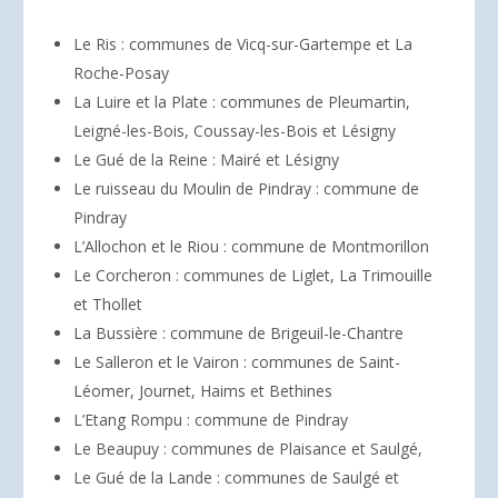
Le Ris : communes de Vicq-sur-Gartempe et La
Roche-Posay
La Luire et la Plate : communes de Pleumartin,
Leigné-les-Bois, Coussay-les-Bois et Lésigny
Le Gué de la Reine : Mairé et Lésigny
Le ruisseau du Moulin de Pindray : commune de
Pindray
L’Allochon et le Riou : commune de Montmorillon
Le Corcheron : communes de Liglet, La Trimouille
et Thollet
La Bussière : commune de Brigeuil-le-Chantre
Le Salleron et le Vairon : communes de Saint-
Léomer, Journet, Haims et Bethines
L’Etang Rompu : commune de Pindray
Le Beaupuy : communes de Plaisance et Saulgé,
Le Gué de la Lande : communes de Saulgé et