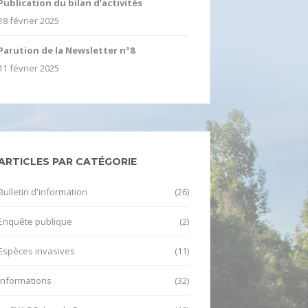
Publication du bilan d’activités
18 février 2025
Parution de la Newsletter n°8
11 février 2025
ARTICLES PAR CATÉGORIE
Bulletin d'information
(26)
Enquête publique
(2)
Espèces invasives
(11)
Informations
(32)