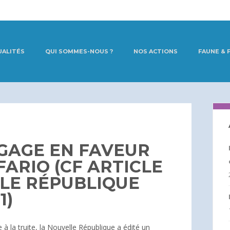
UALITÉS
QUI SOMMES-NOUS ?
NOS ACTIONS
FAUNE & 
NGAGE EN FAVEUR
FARIO (CF ARTICLE
LE RÉPUBLIQUE
1)
 à la truite, la Nouvelle République a édité un