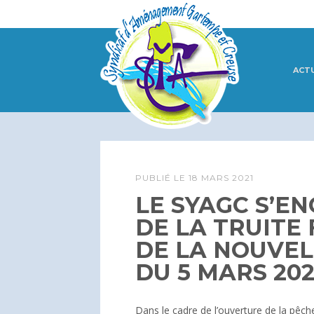
ACT
PUBLIÉ LE
18 MARS 2021
LE SYAGC S’E
DE LA TRUITE 
DE LA NOUVEL
DU 5 MARS 202
Dans le cadre de l’ouverture de la pêche