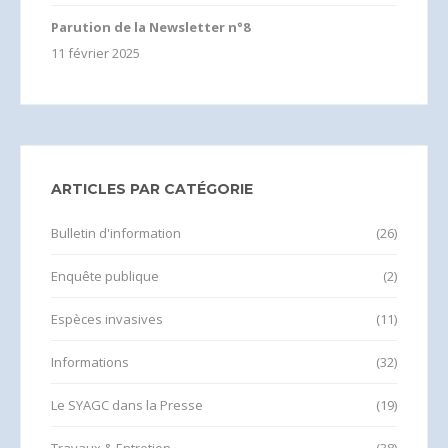
Parution de la Newsletter n°8
11 février 2025
ARTICLES PAR CATÉGORIE
Bulletin d'information
(26)
Enquête publique
(2)
Espèces invasives
(11)
Informations
(32)
Le SYAGC dans la Presse
(19)