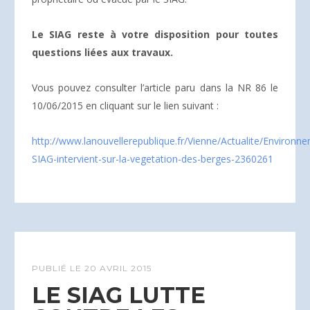
Le SIAG reste à votre disposition pour toutes
questions liées aux travaux.
Vous pouvez consulter l’article paru dans la NR 86 le
10/06/2015 en cliquant sur le lien suivant :
http://www.lanouvellerepublique.fr/Vienne/Actualite/Environn
SIAG-intervient-sur-la-vegetation-des-berges-2360261
PUBLIÉ LE
20 AVRIL 2015
LE SIAG LUTTE