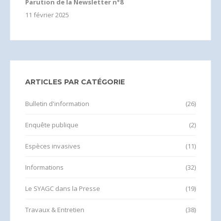
Parution de la Newsletter n°8
11 février 2025
ARTICLES PAR CATÉGORIE
Bulletin d'information
(26)
Enquête publique
(2)
Espèces invasives
(11)
Informations
(32)
Le SYAGC dans la Presse
(19)
Travaux & Entretien
(38)