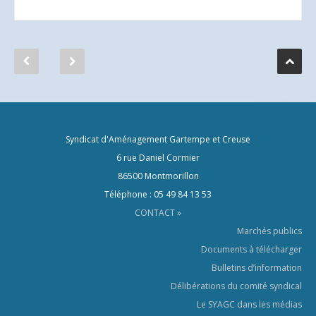
Syndicat d'Aménagement Gartempe et Creuse
6 rue Daniel Cormier
86500 Montmorillon
Téléphone : 05 49 84 13 53
CONTACT »
Marchés publics
Documents à télécharger
Bulletins d’information
Délibérations du comité syndical
Le SYAGC dans les médias