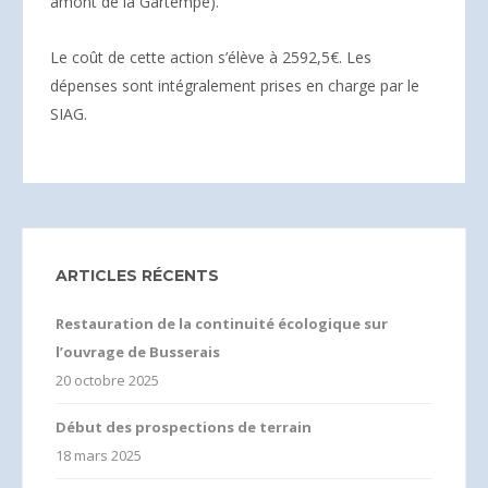
amont de la Gartempe).
Le coût de cette action s’élève à 2592,5€.
Les
dépenses sont intégralement prises en charge par le
SIAG.
ARTICLES RÉCENTS
Restauration de la continuité écologique sur
l’ouvrage de Busserais
20 octobre 2025
Début des prospections de terrain
18 mars 2025