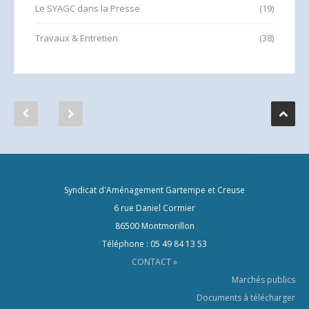
Le SYAGC dans la Presse
(19)
Travaux & Entretien
(38)
Syndicat d'Aménagement Gartempe et Creuse
6 rue Daniel Cormier
86500 Montmorillon
Téléphone : 05 49 84 13 53
CONTACT »
Marchés publics
Documents à télécharger