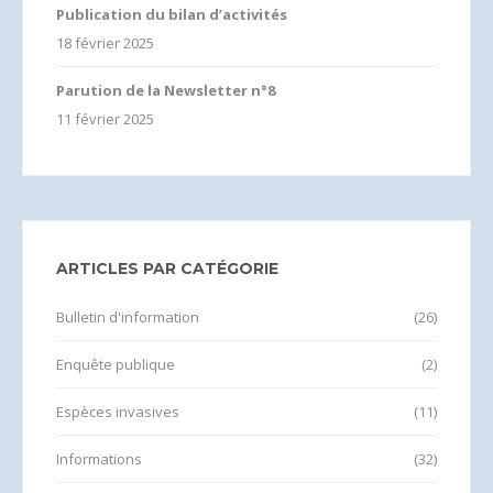
Publication du bilan d’activités
18 février 2025
Parution de la Newsletter n°8
11 février 2025
ARTICLES PAR CATÉGORIE
Bulletin d'information
(26)
Enquête publique
(2)
Espèces invasives
(11)
Informations
(32)