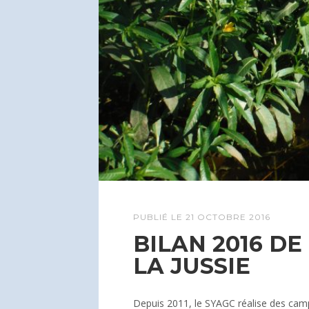
PUBLIÉ LE
21 OCTOBRE 2016
BILAN 2016 D
LA JUSSIE
Depuis 2011, le SYAGC réalise des cam