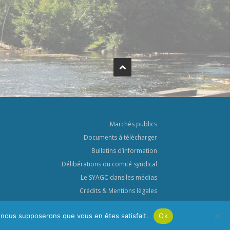
Marchés publics
Documents à télécharger
Bulletins d’information
Délibérations du comité syndical
Le SYAGC dans les médias
Crédits & Mentions légales
Politique de confidentialité
e, nous supposerons que vous en êtes satisfait.
Ok