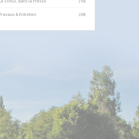
Le SYAGC dans la Presse
(19)
Travaux & Entretien
(38)