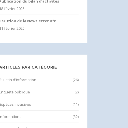
Publication du bilan d’activités
18 février 2025
Parution de la Newsletter n°8
11 février 2025
ARTICLES PAR CATÉGORIE
Bulletin d'information
(26)
Enquête publique
(2)
Espèces invasives
(11)
Informations
(32)