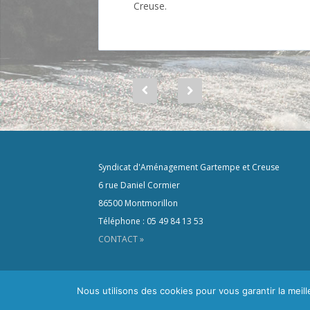
Creuse.
Syndicat d'Aménagement Gartempe et Creuse
6 rue Daniel Cormier
86500 Montmorillon
Téléphone : 05 49 84 13 53
CONTACT »
Nous utilisons des cookies pour vous garantir la meil