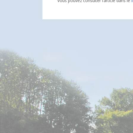
Vous pouvez consulter l’article dans le
l