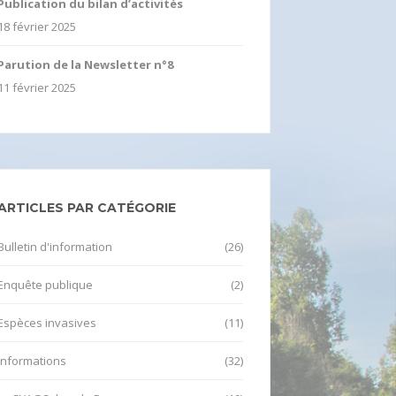
Publication du bilan d’activités
18 février 2025
Parution de la Newsletter n°8
11 février 2025
ARTICLES PAR CATÉGORIE
Bulletin d'information
(26)
Enquête publique
(2)
Espèces invasives
(11)
Informations
(32)