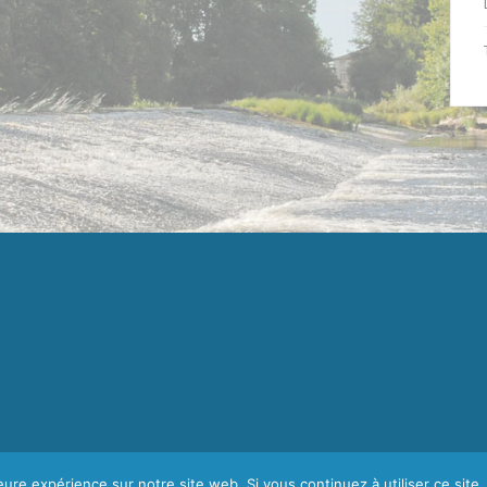
leure expérience sur notre site web. Si vous continuez à utiliser ce sit