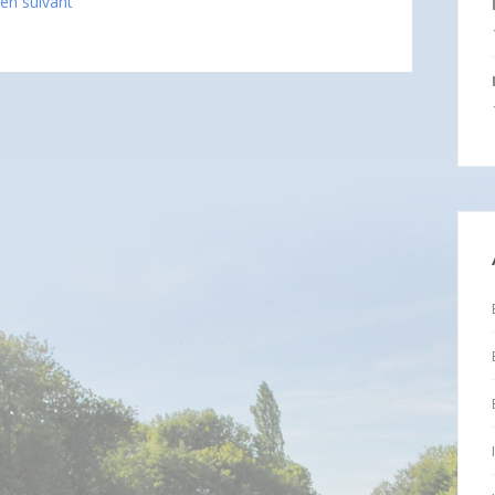
ien suivant