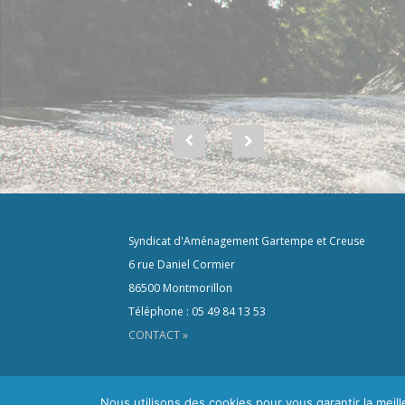
Syndicat d'Aménagement Gartempe et Creuse
6 rue Daniel Cormier
86500 Montmorillon
Téléphone : 05 49 84 13 53
CONTACT »
Nous utilisons des cookies pour vous garantir la meil