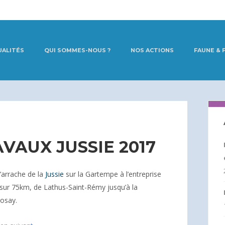
UALITÉS
QUI SOMMES-NOUS ?
NOS ACTIONS
FAUNE & 
VAUX JUSSIE 2017
’arrache de la
Jussie
sur la Gartempe à l’entreprise
sur 75km, de Lathus-Saint-Rémy jusqu’à la
Posay.