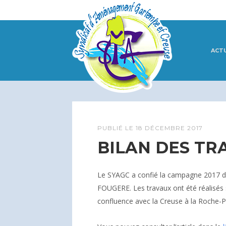
ACT
PUBLIÉ LE
18 DÉCEMBRE 2017
BILAN DES TRA
Le SYAGC a confié la campagne 2017 d
FOUGERE. Les travaux ont été réalisés 
confluence avec la Creuse à la Roche-