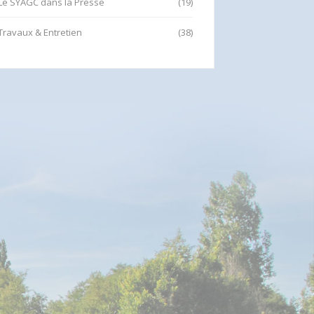
Le SYAGC dans la Presse
(19)
Travaux & Entretien
(38)