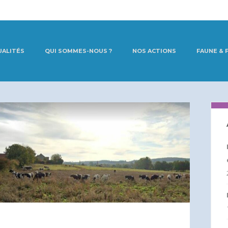
UALITÉS
QUI SOMMES-NOUS ?
NOS ACTIONS
FAUNE & 