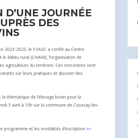
N D’UNE JOURNÉE
AUPRÈS DES
INS
e 2023-2025, le SYAGC a confié au Centre
et le Milieu rural (CIVAM), l’organisation de
s agriculteurs du territoire. Ces rencontres vont
loitants sur leurs pratiques et discuter des
 la thématique de l’élevage bovin pour la
credi 5 avril à 10h sur la commune de Coussay-les-
le programme et les modalités d’inscription
en