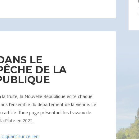
DANS LE
PÊCHE DE LA
PUBLIQUE
à la truite, la Nouvelle République édite chaque
dans l’ensemble du département de la Vienne. Le
un article d’une page présentant les travaux de
 la Plate en 2022.
n
cliquant sur ce lien
.