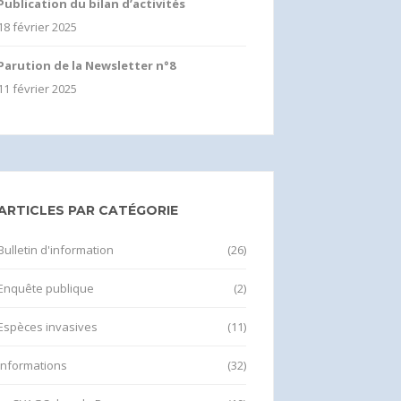
Publication du bilan d’activités
18 février 2025
Parution de la Newsletter n°8
11 février 2025
ARTICLES PAR CATÉGORIE
Bulletin d'information
(26)
Enquête publique
(2)
Espèces invasives
(11)
Informations
(32)