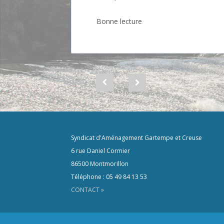
Bonne lecture
Syndicat d'Aménagement Gartempe et Creuse
6 rue Daniel Cormier
86500 Montmorillon
Téléphone : 05 49 84 13 53
CONTACT »