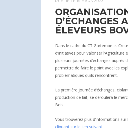
PUBLIÉ LE
15 MARS 2023
ORGANISATIO
D’ÉCHANGES 
ÉLEVEURS BOV
Dans le cadre du CT Gartempe et Creus
d’Initiatives pour Valoriser l’Agriculture 
plusieurs journées d’échanges auprès de
permettre de faire le point avec les exp
problématiques qu’ils rencontrent.
La première journée d’échanges, ciblant
production de lait, se déroulera le mer
Bois.
Vous trouverez plus d’informations sur 
cliquant sur le lien suivant
.