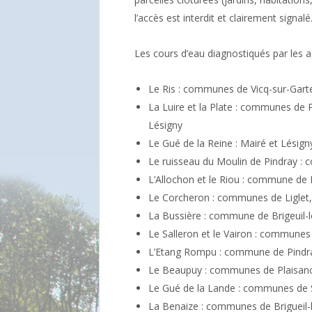
l’accès est interdit et clairement signalé
Les cours d’eau diagnostiqués par les ag
Le Ris : communes de Vicq-sur-Gar
La Luire et la Plate : communes de 
Lésigny
Le Gué de la Reine : Mairé et Lésign
Le ruisseau du Moulin de Pindray :
L’Allochon et le Riou : commune de
Le Corcheron : communes de Liglet, 
La Bussière : commune de Brigeuil-
Le Salleron et le Vairon : communes
L’Etang Rompu : commune de Pindr
Le Beaupuy : communes de Plaisanc
Le Gué de la Lande : communes de 
La Benaize : communes de Brigueil-l