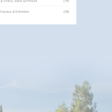
Le SYAGC dans la Presse
(19)
Travaux & Entretien
(38)