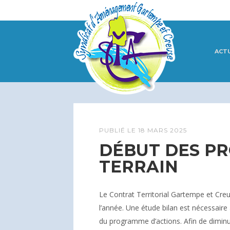
ACT
PUBLIÉ LE
18 MARS 2025
DÉBUT DES PR
TERRAIN
Le Contrat Territorial Gartempe et Creu
l’année. Une étude bilan est nécessaire 
du programme d’actions. Afin de diminue