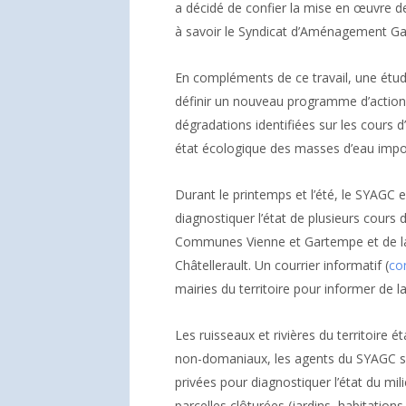
a décidé de confier la mise en œuvre de
à savoir le Syndicat d’Aménagement G
En compléments de ce travail, une étu
définir un nouveau programme d’action
dégradations identifiées sur les cours d’
état écologique des masses d’eau imposé
Durant le printemps et l’été, le SYAGC
diagnostiquer l’état de plusieurs cours 
Communes Vienne et Gartempe et de 
Châtellerault. Un courrier informatif (
con
mairies du territoire pour informer de 
Les ruisseaux et rivières du territoire 
non-domaniaux, les agents du SYAGC se
privées pour diagnostiquer l’état du mil
parcelles clôturées (jardins, habitations,