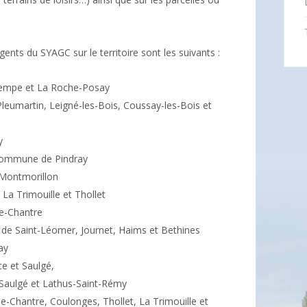
.
ents du SYAGC sur le territoire sont les suivants :
tempe et La Roche-Posay
Pleumartin, Leigné-les-Bois, Coussay-les-Bois et
y
 commune de Pindray
 Montmorillon
La Trimouille et Thollet
le-Chantre
 de Saint-Léomer, Journet, Haims et Bethines
ay
e et Saulgé,
Saulgé et Lathus-Saint-Rémy
e-Chantre, Coulonges, Thollet, La Trimouille et