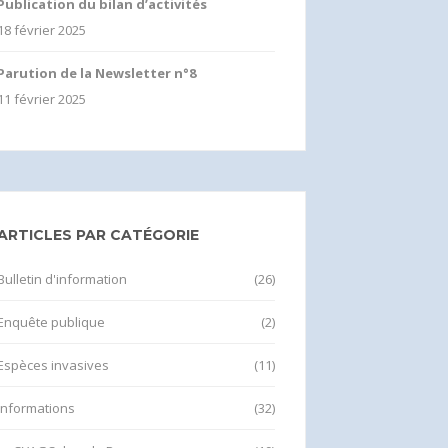
Publication du bilan d’activités
18 février 2025
Parution de la Newsletter n°8
11 février 2025
ARTICLES PAR CATÉGORIE
Bulletin d'information
(26)
Enquête publique
(2)
Espèces invasives
(11)
Informations
(32)