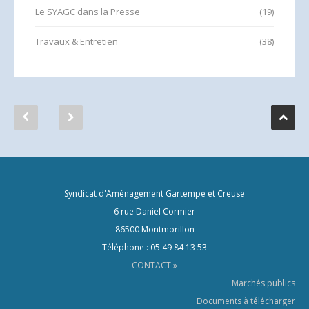
Le SYAGC dans la Presse
(19)
Travaux & Entretien
(38)
Syndicat d'Aménagement Gartempe et Creuse
6 rue Daniel Cormier
86500 Montmorillon
Téléphone : 05 49 84 13 53
CONTACT »
Marchés publics
Documents à télécharger