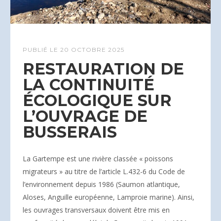
PUBLIÉ LE
20 OCTOBRE 2025
RESTAURATION DE
LA CONTINUITÉ
ÉCOLOGIQUE SUR
L’OUVRAGE DE
BUSSERAIS
La Gartempe est une rivière classée « poissons
migrateurs » au titre de l’article L.432-6 du Code de
l’environnement depuis 1986 (Saumon atlantique,
Aloses, Anguille européenne, Lamproie marine). Ainsi,
les ouvrages transversaux doivent être mis en