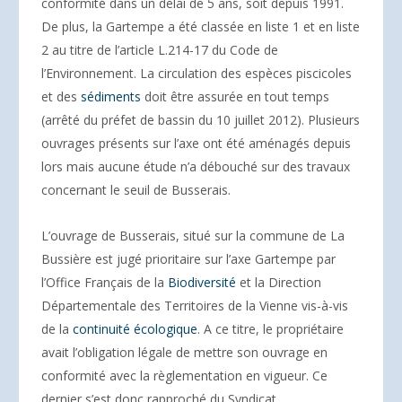
conformité dans un délai de 5 ans, soit depuis 1991.
De plus, la Gartempe a été classée en liste 1 et en liste
2 au titre de l’article L.214-17 du Code de
l’Environnement. La circulation des espèces piscicoles
et des
sédiments
doit être assurée en tout temps
(arrêté du préfet de bassin du 10 juillet 2012). Plusieurs
ouvrages présents sur l’axe ont été aménagés depuis
lors mais aucune étude n’a débouché sur des travaux
concernant le seuil de Busserais.
L’ouvrage de Busserais, situé sur la commune de La
Bussière est jugé prioritaire sur l’axe Gartempe par
l’Office Français de la
Biodiversité
et la Direction
Départementale des Territoires de la Vienne vis-à-vis
de la
continuité écologique
. A ce titre, le propriétaire
avait l’obligation légale de mettre son ouvrage en
conformité avec la règlementation en vigueur. Ce
dernier s’est donc rapproché du Syndicat