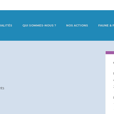
UALITÉS
QUI SOMMES-NOUS ?
NOS ACTIONS
FAUNE & 
nts