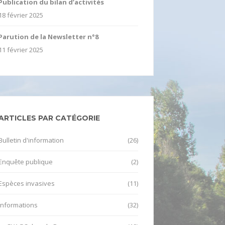
Publication du bilan d’activités
18 février 2025
Parution de la Newsletter n°8
11 février 2025
ARTICLES PAR CATÉGORIE
Bulletin d'information
(26)
Enquête publique
(2)
Espèces invasives
(11)
Informations
(32)