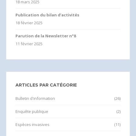
18 mars 2025
Publication du bilan d’activités
18 février 2025
Parution de la Newsletter n°8
11 février 2025
ARTICLES PAR CATÉGORIE
Bulletin d'information
(26)
Enquête publique
(2)
Espèces invasives
(11)