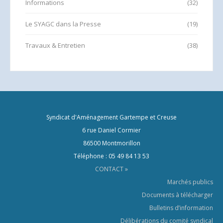
Informations
(32)
Le SYAGC dans la Presse
(19)
Travaux & Entretien
(38)
Syndicat d'Aménagement Gartempe et Creuse
6 rue Daniel Cormier
86500 Montmorillon
Téléphone : 05 49 84 13 53
CONTACT »
Marchés publics
Documents à télécharger
Bulletins d’information
Délibérations du comité syndical