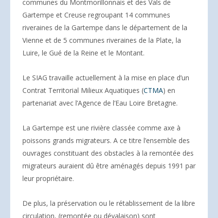
communes du Montmorillonnais et des Vals de
Gartempe et Creuse regroupant 14 communes
riveraines de la Gartempe dans le département de la
Vienne et de 5 communes riveraines de la Plate, la
Luire, le Gué de la Reine et le Montant.
Le SIAG travaille actuellement à la mise en place d’un
Contrat Territorial Milieux Aquatiques (
CTMA
) en
partenariat avec l’Agence de l’Eau Loire Bretagne.
La Gartempe est une rivière classée comme axe à
poissons grands migrateurs. A ce titre l’ensemble des
ouvrages constituant des obstacles à la remontée des
migrateurs auraient dû être aménagés depuis 1991 par
leur propriétaire.
De plus, la préservation ou le rétablissement de la libre
circulation, (remontée ou dévalaison) sont