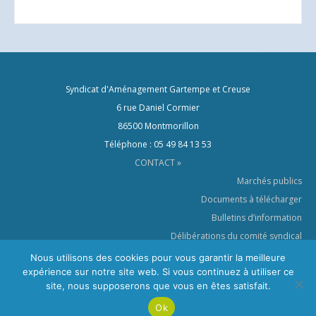
Syndicat d'Aménagement Gartempe et Creuse
6 rue Daniel Cormier
86500 Montmorillon
Téléphone : 05 49 84 13 53
CONTACT »
Marchés publics
Documents à télécharger
Bulletins d’information
Délibérations du comité syndical
Le SYAGC dans les médias
Nous utilisons des cookies pour vous garantir la meilleure
expérience sur notre site web. Si vous continuez à utiliser ce
Crédits & Mentions légales
site, nous supposerons que vous en êtes satisfait.
Politique de confidentialité
Ok