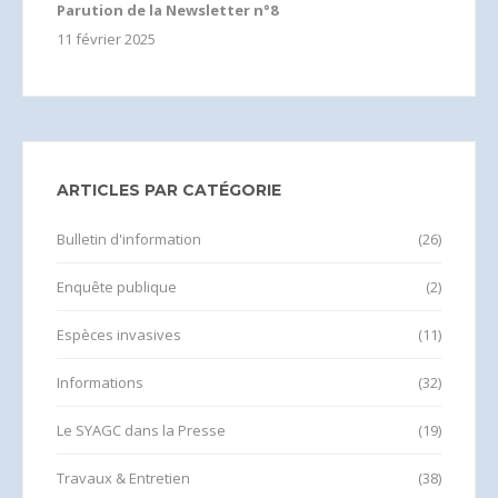
Parution de la Newsletter n°8
11 février 2025
ARTICLES PAR CATÉGORIE
Bulletin d'information
(26)
Enquête publique
(2)
Espèces invasives
(11)
Informations
(32)
Le SYAGC dans la Presse
(19)
Travaux & Entretien
(38)