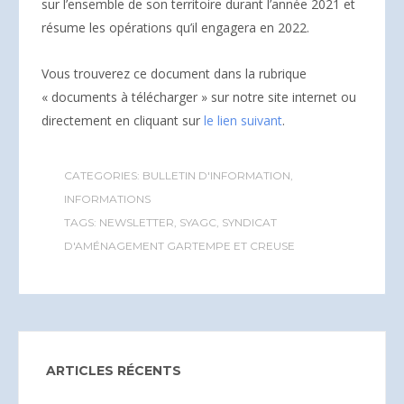
sur l’ensemble de son territoire durant l’année 2021 et
résume les opérations qu’il engagera en 2022.
Vous trouverez ce document dans la rubrique
« documents à télécharger » sur notre site internet ou
directement en cliquant sur
le lien suivant
.
CATEGORIES:
BULLETIN D'INFORMATION
,
INFORMATIONS
TAGS:
NEWSLETTER
,
SYAGC
,
SYNDICAT
D'AMÉNAGEMENT GARTEMPE ET CREUSE
ARTICLES RÉCENTS