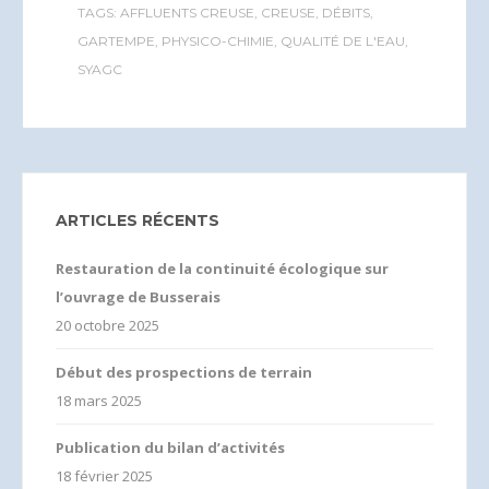
TAGS:
AFFLUENTS CREUSE
,
CREUSE
,
DÉBITS
,
GARTEMPE
,
PHYSICO-CHIMIE
,
QUALITÉ DE L'EAU
,
SYAGC
ARTICLES RÉCENTS
Restauration de la continuité écologique sur
l’ouvrage de Busserais
20 octobre 2025
Début des prospections de terrain
18 mars 2025
Publication du bilan d’activités
18 février 2025