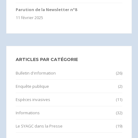
Parution de la Newsletter n°8
11 février 2025
ARTICLES PAR CATÉGORIE
Bulletin d'information
(26)
Enquête publique
(2)
Espèces invasives
(11)
Informations
(32)
Le SYAGC dans la Presse
(19)