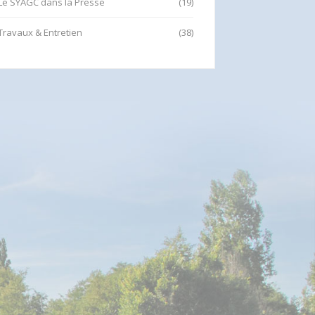
Le SYAGC dans la Presse
(19)
Travaux & Entretien
(38)