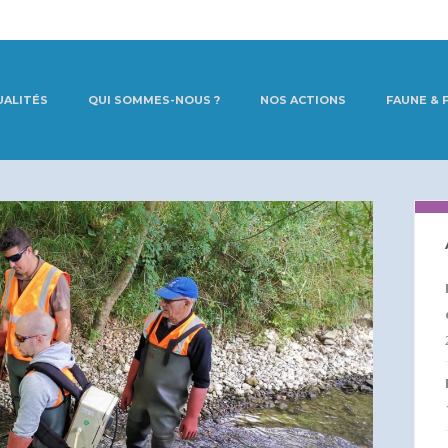
UALITÉS
QUI SOMMES-NOUS ?
NOS ACTIONS
FAUNE & 