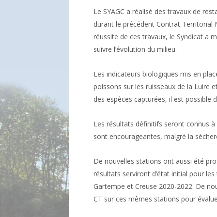
Le SYAGC a réalisé des travaux de resta
durant le précédent Contrat Territorial 
réussite de ces travaux, le Syndicat a mi
suivre l’évolution du milieu.
Les indicateurs biologiques mis en place
poissons sur les ruisseaux de la Luire 
des espèces capturées, il est possible de
Les résultats définitifs seront connus à
sont encourageantes, malgré la séchere
De nouvelles stations ont aussi été pros
résultats serviront d’état initial pour les
Gartempe et Creuse 2020-2022. De nouve
CT sur ces mêmes stations pour évaluer