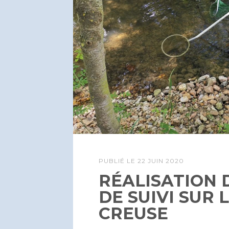
PUBLIÉ LE
22 JUIN 2020
RÉALISATION 
DE SUIVI SUR 
CREUSE