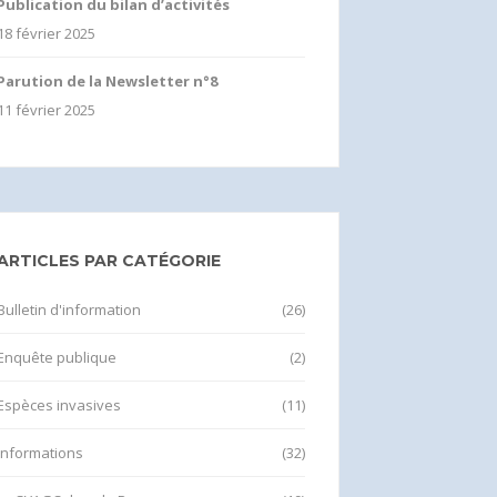
Publication du bilan d’activités
18 février 2025
Parution de la Newsletter n°8
11 février 2025
ARTICLES PAR CATÉGORIE
Bulletin d'information
(26)
Enquête publique
(2)
Espèces invasives
(11)
Informations
(32)