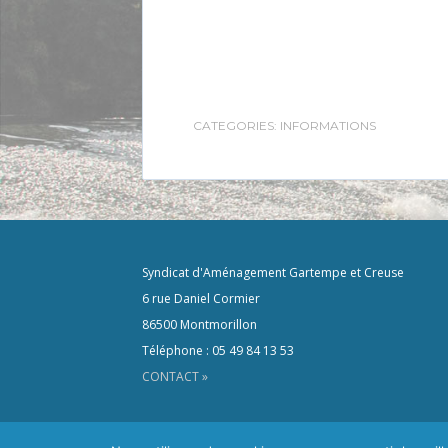
CATEGORIES:
INFORMATIONS
Syndicat d'Aménagement Gartempe et Creuse
6 rue Daniel Cormier
86500 Montmorillon
Téléphone : 05 49 84 13 53
CONTACT »