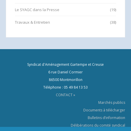
Le SYAGC dans la Presse
(19)
Travaux & Entretien
(38)
Syndicat d'Aménagement Gartempe et Creuse
6 rue Daniel Cormier
86500 Montmorillon
Téléphone : 05 49 84 13 53
CONTACT »
Marchés publics
Documents à télécharger
Bulletins d’information
Délibérations du comité syndical