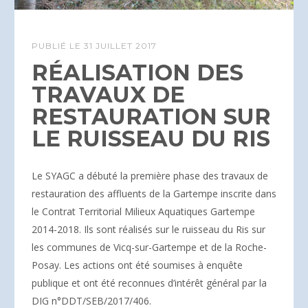
PUBLIÉ LE
31 JUILLET 2017
RÉALISATION DES
TRAVAUX DE
RESTAURATION SUR
LE RUISSEAU DU RIS
Le SYAGC a débuté la première phase des travaux de
restauration des affluents de la Gartempe inscrite dans
le Contrat Territorial Milieux Aquatiques Gartempe
2014-2018. Ils sont réalisés sur le ruisseau du Ris sur
les communes de Vicq-sur-Gartempe et de la Roche-
Posay. Les actions ont été soumises à enquête
publique et ont été reconnues d’intérêt général par la
DIG n°DDT/SEB/2017/406.