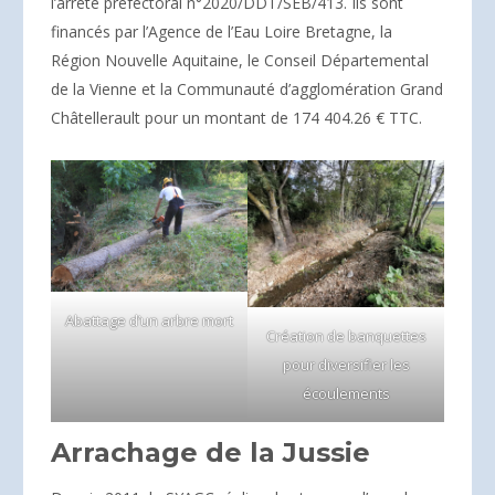
l’arrêté préfectoral n°2020/DDT/SEB/413. Ils sont
financés par l’Agence de l’Eau Loire Bretagne, la
Région Nouvelle Aquitaine, le Conseil Départemental
de la Vienne et la Communauté d’agglomération Grand
Châtellerault pour un montant de 174 404.26 € TTC.
Abattage d’un arbre mort
Création de banquettes
pour diversifier les
écoulements
Arrachage de la Jussie