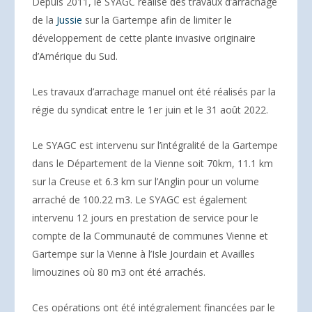
Depuis 2011, le SYAGC réalise des travaux d’arrachage
de la
Jussie
sur la Gartempe afin de limiter le
développement de cette plante invasive originaire
d’Amérique du Sud.
Les travaux d’arrachage manuel ont été réalisés par la
régie du syndicat entre le 1er juin et le 31 août 2022.
Le SYAGC est intervenu sur l’intégralité de la Gartempe
dans le Département de la Vienne soit 70km, 11.1 km
sur la Creuse et 6.3 km sur l’Anglin pour un volume
arraché de 100.22 m3. Le SYAGC est également
intervenu 12 jours en prestation de service pour le
compte de la Communauté de communes Vienne et
Gartempe sur la Vienne à l’Isle Jourdain et Availles
limouzines où 80 m3 ont été arrachés.
Ces opérations ont été intégralement financées par le