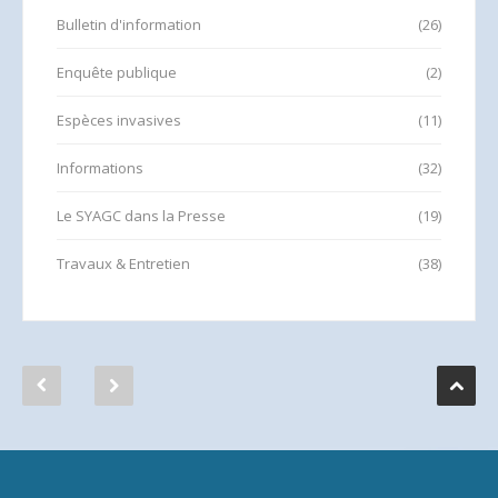
Bulletin d'information
(26)
Enquête publique
(2)
Espèces invasives
(11)
Informations
(32)
Le SYAGC dans la Presse
(19)
Travaux & Entretien
(38)