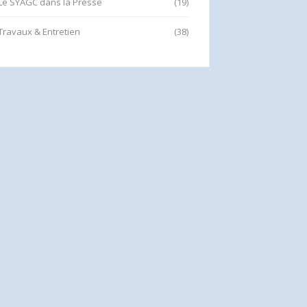
Le SYAGC dans la Presse
(19)
Travaux & Entretien
(38)