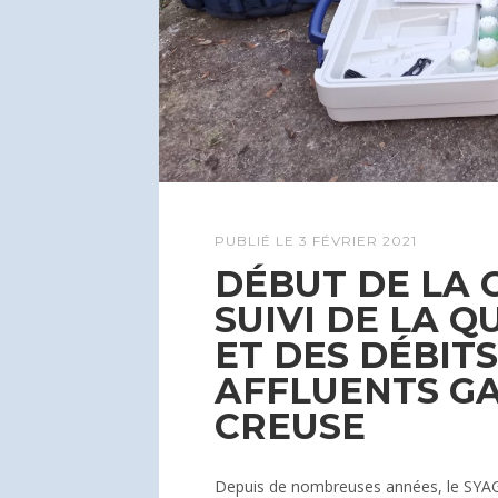
PUBLIÉ LE
3 FÉVRIER 2021
DÉBUT DE LA
SUIVI DE LA Q
ET DES DÉBITS
AFFLUENTS G
CREUSE
Depuis de nombreuses années, le SYAGC