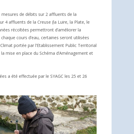
 mesures de débits sur 2 affluents de la
r 4 affluents de la Creuse (la Luire, la Plate, le
nnées récoltées permettront d’améliorer la
chaque cours d’eau, certaines seront utilisées
limat portée par l’Etablissement Public Territorial
de la mise en place du Schéma d’Aménagement et
es a été effectuée par le SYAGC les 25 et 26