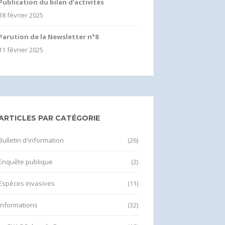
Publication du bilan d’activités
18 février 2025
Parution de la Newsletter n°8
11 février 2025
ARTICLES PAR CATÉGORIE
Bulletin d'information
(26)
Enquête publique
(2)
Espèces invasives
(11)
Informations
(32)