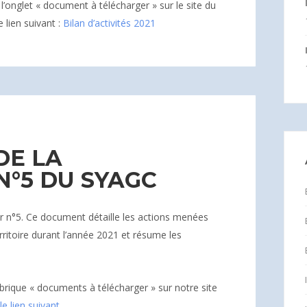
l’onglet « document à télécharger » sur le site du
 lien suivant :
Bilan d’activités 2021
DE LA
°5 DU SYAGC
r n°5. Ce document détaille les actions menées
rritoire durant l’année 2021 et résume les
rique « documents à télécharger » sur notre site
le lien suivant
.