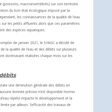
e (poissons, macroinvertébrés) sur son territoire.
nition du bon état écologique imposé par la
ependant, les connaissances de la qualité de l’eau
sur les petits affluents alors que ces paramètres
ent des espèces aquatiques.
compter de janvier 2021, le SYAGC a décidé de
 la qualité de l’eau et des débits sur plusieurs
ront dorénavant réalisées chaque mois sur les
débits
tate une diminution générale des débits en
s aucune donnée précise n’est disponible hormis
t d’eau répété impacte le développement et la
limite par ailleurs l’efficacité des travaux de