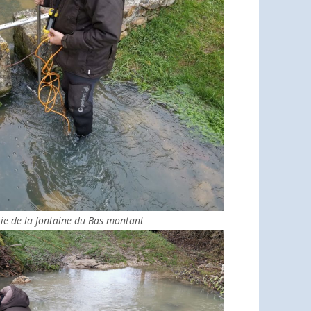
tie de la fontaine du Bas montant