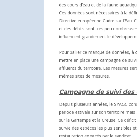
des cours d’eau et de la faune aquatiqu
Ces données sont nécessaires à la défi
Directive européenne Cadre sur l’Eau. C
et des débits sont très peu nombreuses 
influencent grandement le développem
Pour pallier ce manque de données, à 
mettre en place une campagne de suivi de
affluents du territoire. Les mesures se
mêmes sites de mesures.
Campagne de suivi des 
Depuis plusieurs années, le SYAGC cons
période estivale sur son territoire mai
sur la Gartempe et la Creuse. Ce défici
survie des espèces les plus sensibles et 
restauration engagés par le syndicat.