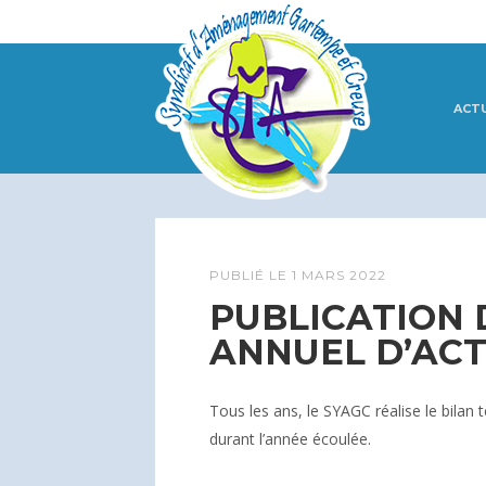
ACT
PUBLIÉ LE
1 MARS 2022
PUBLICATION
ANNUEL D’ACT
Tous les ans, le SYAGC réalise le bilan 
durant l’année écoulée.