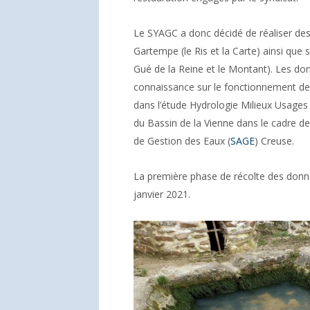
Le SYAGC a donc décidé de réaliser des
Gartempe (le Ris et la Carte) ainsi que su
Gué de la Reine et le Montant). Les do
connaissance sur le fonctionnement de 
dans l’étude Hydrologie Milieux Usages C
du Bassin de la Vienne dans le cadre 
de Gestion des Eaux (
SAGE
) Creuse.
La première phase de récolte des donné
janvier 2021.