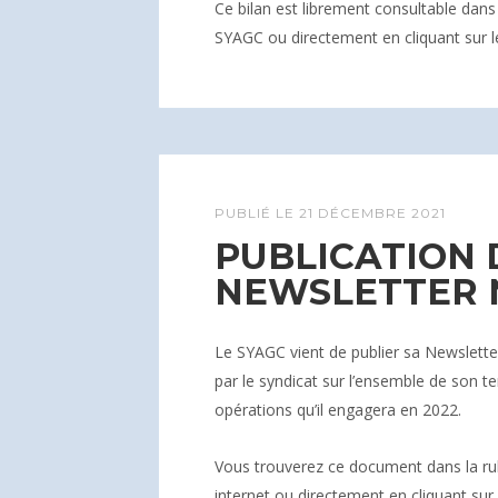
Ce bilan est librement consultable dans 
SYAGC ou directement en cliquant sur le
PUBLIÉ LE
21 DÉCEMBRE 2021
PUBLICATION 
NEWSLETTER N
Le SYAGC vient de publier sa Newslette
par le syndicat sur l’ensemble de son te
opérations qu’il engagera en 2022.
Vous trouverez ce document dans la rub
internet ou directement en cliquant sur