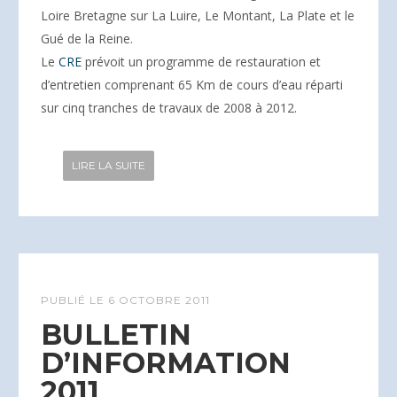
Loire Bretagne sur La Luire, Le Montant, La Plate et le
Gué de la Reine.
Le
CRE
prévoit un programme de restauration et
d’entretien comprenant 65 Km de cours d’eau réparti
sur cinq tranches de travaux de 2008 à 2012.
LIRE LA SUITE
PUBLIÉ LE
6 OCTOBRE 2011
BULLETIN
D’INFORMATION
2011