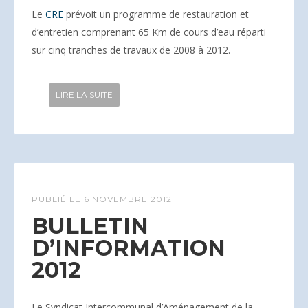
Le
CRE
prévoit un programme de restauration et
d’entretien comprenant 65 Km de cours d’eau réparti
sur cinq tranches de travaux de 2008 à 2012.
LIRE LA SUITE
PUBLIÉ LE
6 NOVEMBRE 2012
BULLETIN
D’INFORMATION
2012
Le Syndicat Intercommunal d’Aménagement de la