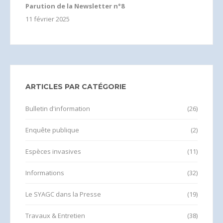
Parution de la Newsletter n°8
11 février 2025
ARTICLES PAR CATÉGORIE
Bulletin d'information
(26)
Enquête publique
(2)
Espèces invasives
(11)
Informations
(32)
Le SYAGC dans la Presse
(19)
Travaux & Entretien
(38)