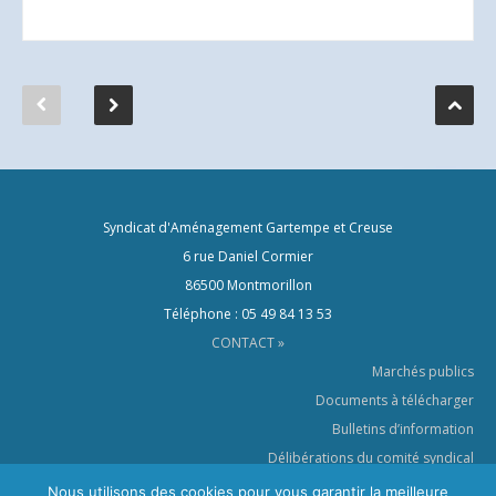
Syndicat d'Aménagement Gartempe et Creuse
6 rue Daniel Cormier
86500 Montmorillon
Téléphone : 05 49 84 13 53
CONTACT »
Marchés publics
Documents à télécharger
Bulletins d’information
Délibérations du comité syndical
Le SYAGC dans les médias
Nous utilisons des cookies pour vous garantir la meilleure